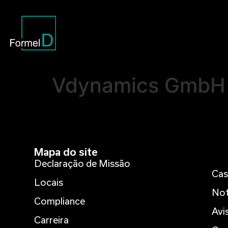
Vdynamics GmbH 
Mapa do site
Declaração de Missão
Cas
Locais
Not
Compliance
Avi
Carreira