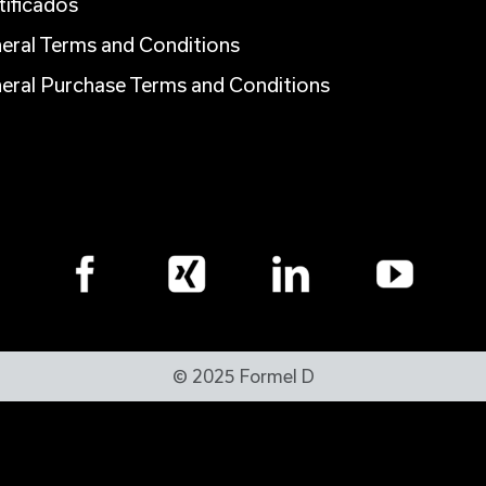
tificados
eral Terms and Conditions
eral Purchase Terms and Conditions
© 2025 Formel D