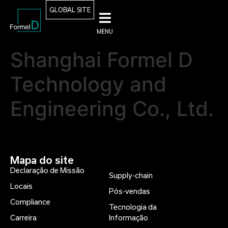
GLOBAL SITE
MENU
Shanghai Formel D
Technology and
Engineering Co., Ltd.
Mapa do site
Declaração de Missão
Supply-chain
Locais
Pós-vendas
Compliance
Tecnologia da
Carreira
Informação