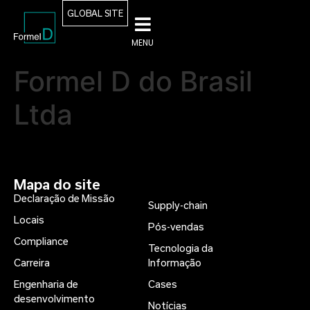
GLOBAL SITE
MENU
Formel D do Brasil
Ltda
Mapa do site
Declaração de Missão
Supply-chain
Locais
Pós-vendas
Compliance
Tecnologia da
Carreira
Informação
Engenharia de
Cases
desenvolvimento
Notícias