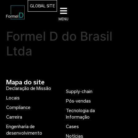
GLOBAL SITE
MENU
Formel D do Brasil
Ltda
Mapa do site
Declaração de Missão
Supply-chain
Locais
Pós-vendas
Compliance
Tecnologia da
Carreira
Informação
Engenharia de
Cases
desenvolvimento
Notícias