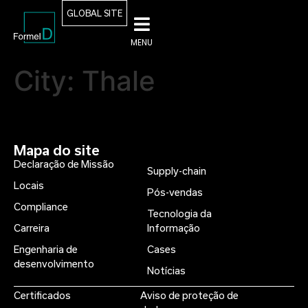
GLOBAL SITE
MENU
City:
Thale
Mapa do site
Declaração de Missão
Supply-chain
Locais
Pós-vendas
Compliance
Tecnologia da
Carreira
Informação
Engenharia de
Cases
desenvolvimento
Notícias
Certificados
Aviso de proteção de