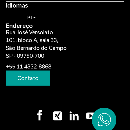
Idiomas
PT
Endereço
Rua José Versolato
101, bloco A, sala 33,
São Bernardo do Campo
SP - 09750-700
+55 11 4332-8868
Contato