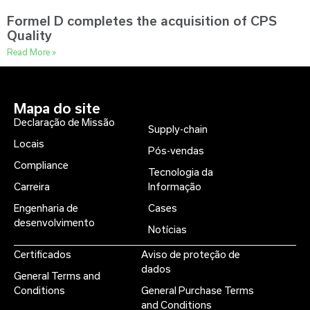
Formel D completes the acquisition of CPS
Quality
Read More »
Mapa do site
Declaração de Missão
Supply-chain
Locais
Pós-vendas
Compliance
Tecnologia da
Carreira
Informação
Engenharia de
Cases
desenvolvimento
Notícias
Certificados
Aviso de proteção de
dados
General Terms and
Conditions
General Purchase Terms
and Conditions