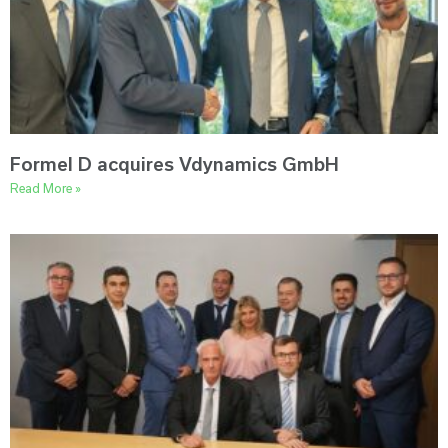
Formel D acquires Vdynamics GmbH
Read More »