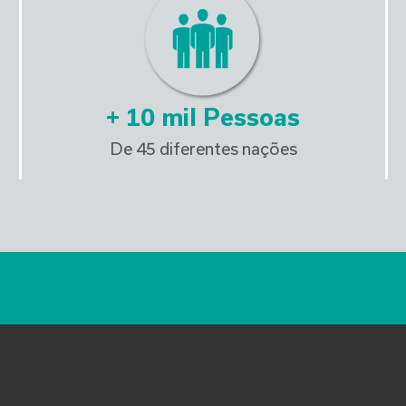
+ 
10
 mil Pessoas
De 45 diferentes nações