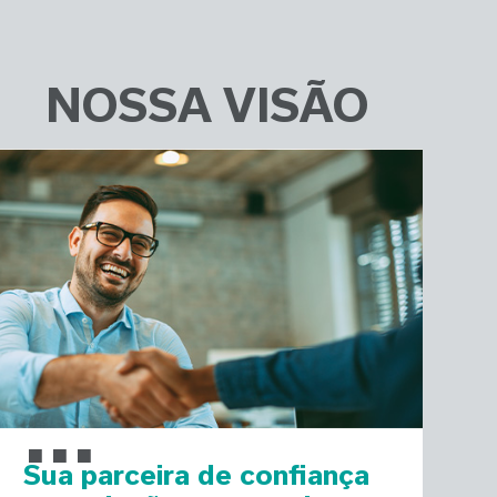
NOSSA VISÃO
...
Sua parceira de confiança