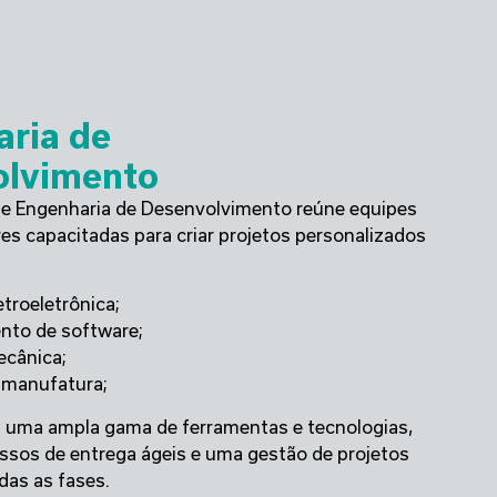
ria de
olvimento
e Engenharia de Desenvolvimento reúne equipes
res capacitadas para criar projetos personalizados
etroeletrônica;
nto de software;
ecânica;
 manufatura;
uma ampla gama de ferramentas e tecnologias,
os de entrega ágeis e uma gestão de projetos
das as fases.