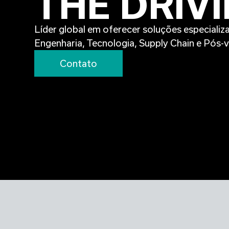
THE DRIV
Líder global em oferecer soluções especiali
Engenharia, Tecnologia, Supply Chain e Pós-
Contato