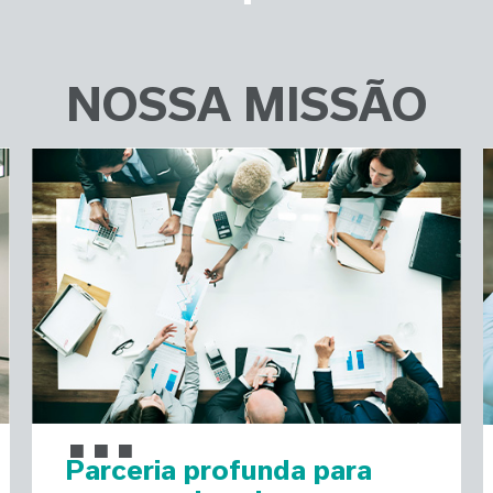
NOSSA MISSÃO
...
Parceria profunda para